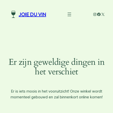
Instagram
Faceboo
X
JOIE DU VIN
Er zijn geweldige dingen in
het verschiet
Er is iets moois in het vooruitzicht! Onze winkel wordt
momenteel gebouwd en zal binnenkort online komen!