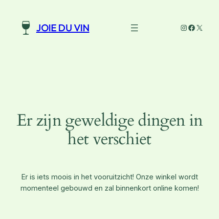
Instagram
Faceboo
X
JOIE DU VIN
Er zijn geweldige dingen in
het verschiet
Er is iets moois in het vooruitzicht! Onze winkel wordt
momenteel gebouwd en zal binnenkort online komen!