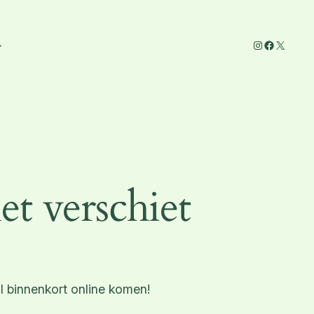
Instagram
Facebook
X
et verschiet
l binnenkort online komen!