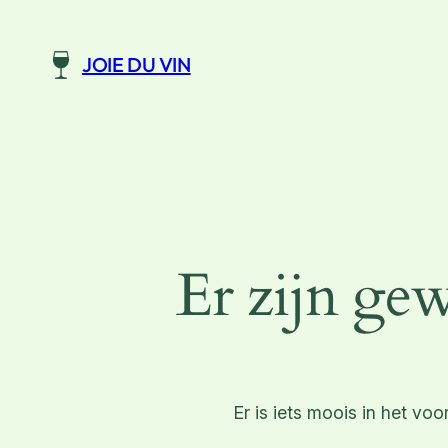
JOIE DU VIN
Er zijn gew
Er is iets moois in het v