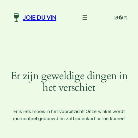
Instagram
Faceboo
X
JOIE DU VIN
Er zijn geweldige dingen in
het verschiet
Er is iets moois in het vooruitzicht! Onze winkel wordt
momenteel gebouwd en zal binnenkort online komen!